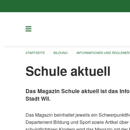
Navigation überspringen
STARTSEITE
BILDUNG
INFORMATIONEN UND REGLEMEN
Schule aktuell
Das Magazin Schule aktuell ist das Inf
Stadt Wil.
Das Magazin beinhaltet jeweils ein Schwerpunktth
Departement Bildung und Sport sowie Artikel über
schulpflichtigen Kindern wird das Magazin mit der P