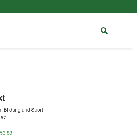
kt
t Bildung und Sport
 57
 53 83