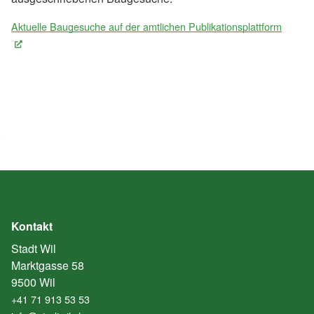
Aktuelle Baugesuche auf der amtlichen Publikationsplattform
(External Link)
Kontakt
Stadt Wil
Marktgasse 58
9500 Wil
+41 71 913 53 53