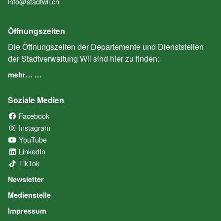
info@stadtwil.ch
Öffnungszeiten
Die Öffnungszeiten der Departemente und Dienststellen
der Stadtverwaltung Wil sind hier zu finden:
mehr… …
Soziale Medien
Facebook
(External Link)
Instagram
(External Link)
YouTube
(External Link)
LinkedIn
(External Link)
TikTok
(External Link)
Newsletter
Medienstelle
Impressum