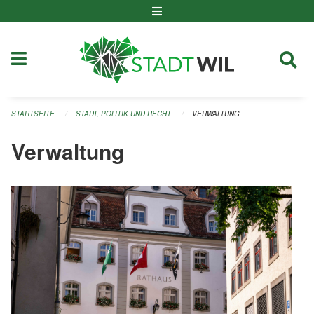
Navigation überspringen
STARTSEITE
STADT, POLITIK UND RECHT
VERWALTUNG
Verwaltung