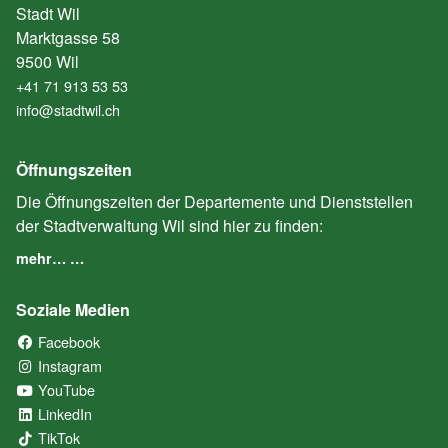
Stadt Wil
Marktgasse 58
9500 Wil
+41 71 913 53 53
info@stadtwil.ch
Öffnungszeiten
Die Öffnungszeiten der Departemente und Dienststellen
der Stadtverwaltung Wil sind hier zu finden:
mehr… …
Soziale Medien
Facebook
(External Link)
Instagram
(External Link)
YouTube
(External Link)
LinkedIn
(External Link)
TikTok
(External Link)