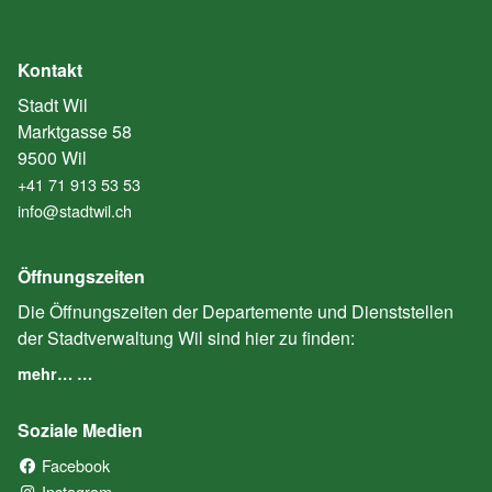
Kontakt
Stadt Wil
Marktgasse 58
9500 Wil
+41 71 913 53 53
info@stadtwil.ch
Öffnungszeiten
Die Öffnungszeiten der Departemente und Dienststellen
der Stadtverwaltung Wil sind hier zu finden:
mehr… …
Soziale Medien
Facebook
(External Link)
Instagram
(External Link)