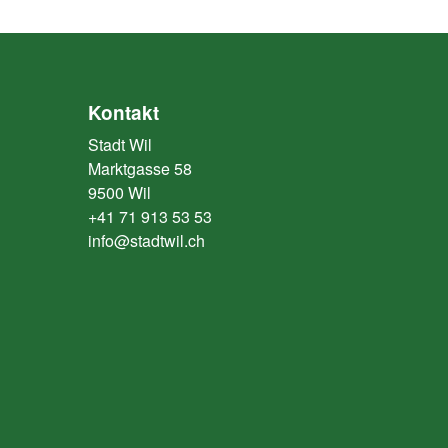
Kontakt
Stadt Wil
Marktgasse 58
9500 Wil
+41 71 913 53 53
info@stadtwil.ch