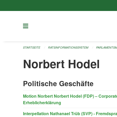
Navigation überspringen
STARTSEITE
RATSINFORMATIONSSYSTEM
PARLAMENTSM
Norbert Hodel
Politische Geschäfte
Motion Norbert Norbert Hodel (FDP) – Corporat
Erheblicherklärung
Interpellation Nathanael Trüb (SVP) - Fremdspr