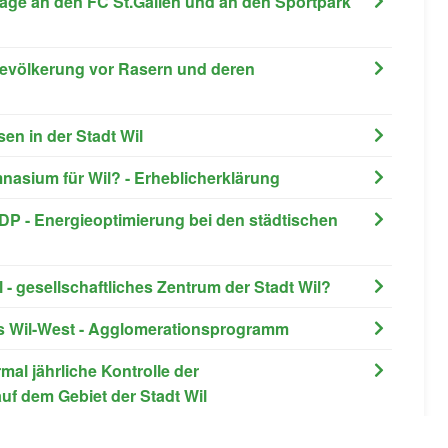
räge an den FC St.Gallen und an den Sportpark
 Bevölkerung vor Rasern und deren
en in der Stadt Wil
asium für Wil? - Erheblicherklärung
DP - Energieoptimierung bei den städtischen
l - gesellschaftliches Zentrum der Stadt Wil?
uss Wil-West - Agglomerationsprogramm
al jährliche Kontrolle der
f dem Gebiet der Stadt Wil