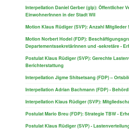
Interpellation Daniel Gerber (glp): Öffentlicher V
EinwohnerInnen in der Stadt Wil
Motion Klaus Rüdiger (SVP): Anzahl Mitglieder 
Motion Norbert Hodel (FDP): Beschäftigungsgra
Departementssekretärinnen und -sekretäre - Er
Postulat Klaus Rüdiger (SVP): Gerechte Lastenv
Berichterstattung
Interpellation Jigme Shitsetsang (FDP) – Ortsb
Interpellation Adrian Bachmann (FDP) - Behörd
Interpellation Klaus Rüdiger (SVP): Mitgliedsch
Postulat Mario Breu (FDP): Strategie TBW - Erh
Postulat Klaus Rüdiger (SVP) - Lastenverteilung