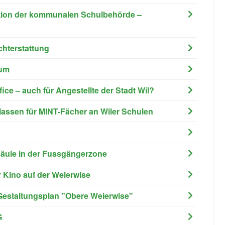
tion der kommunalen Schulbehörde –
chterstattung
num
ice – auch für Angestellte der Stadt Wil?
lassen für MINT-Fächer an Wiler Schulen
esäule in der Fussgängerzone
r Kino auf der Weierwise
 Gestaltungsplan "Obere Weierwise"
G