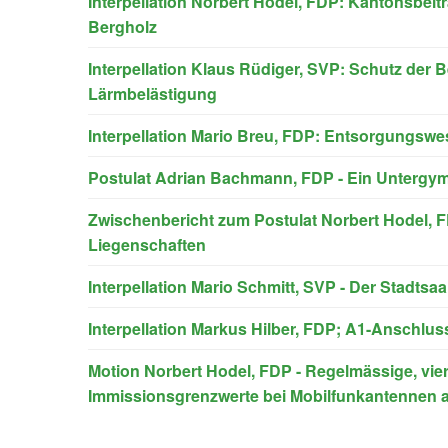
Interpellation Norbert Hodel, FDP: Kantonsbeit
Bergholz
Interpellation Klaus Rüdiger, SVP: Schutz der
Lärmbelästigung
Interpellation Mario Breu, FDP: Entsorgungswes
Postulat Adrian Bachmann, FDP - Ein Untergymn
Zwischenbericht zum Postulat Norbert Hodel, F
Liegenschaften
Interpellation Mario Schmitt, SVP - Der Stadtsaa
Interpellation Markus Hilber, FDP; A1-Anschl
Motion Norbert Hodel, FDP - Regelmässige, vierm
Immissionsgrenzwerte bei Mobilfunkantennen au