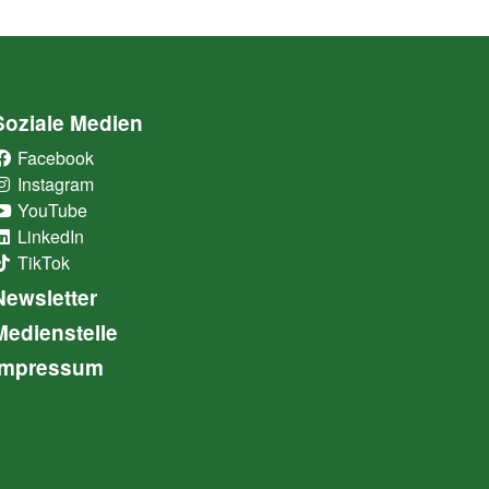
Soziale Medien
Facebook
(External Link)
Instagram
(External Link)
YouTube
(External Link)
LinkedIn
(External Link)
TikTok
(External Link)
Newsletter
Medienstelle
Impressum