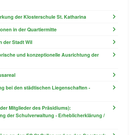
tärkung der Klosterschule St. Katharina
onen in der Quartiermitte
n der Stadt Wil
rische und konzeptionelle Ausrichtung der
usareal
ng bei den städtischen Liegenschaften -
er Mitglieder des Präsidiums):
ng der Schulverwaltung - Erheblicherklärung /