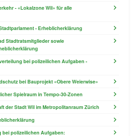
erkehr - «Lokalzone Wil» für alle
Stadtparlament - Erheblicherklärung
d Stadtratsmitglieder sowie
heblicherklärung
erteilung bei polizeilichen Aufgaben -
ildschutz bei Bauprojekt «Obere Weierwise»
licher Spielraum in Tempo-30-Zonen
aft der Stadt Wil im Metropolitanraum Zürich
eblicherklärung
 bei polizeilichen Aufgaben: