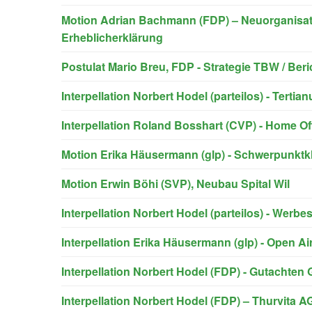
Motion Adrian Bachmann (FDP) – Neuorganisa
Erheblicherklärung
Postulat Mario Breu, FDP - Strategie TBW / Beri
Interpellation Norbert Hodel (parteilos) - Tertia
Interpellation Roland Bosshart (CVP) - Home Off
Motion Erika Häusermann (glp) - Schwerpunktk
Motion Erwin Böhi (SVP), Neubau Spital Wil
Interpellation Norbert Hodel (parteilos) - Werb
Interpellation Erika Häusermann (glp) - Open Ai
Interpellation Norbert Hodel (FDP) - Gutachten
Interpellation Norbert Hodel (FDP) – Thurvita A