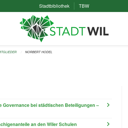
Stadtbibliothek
(External Link)
TBW
(External Link)
ITGLIEDER
NORBERT HODEL
e Governance bei städtischen Beteiligungen –
achigenanteile an den Wiler Schulen