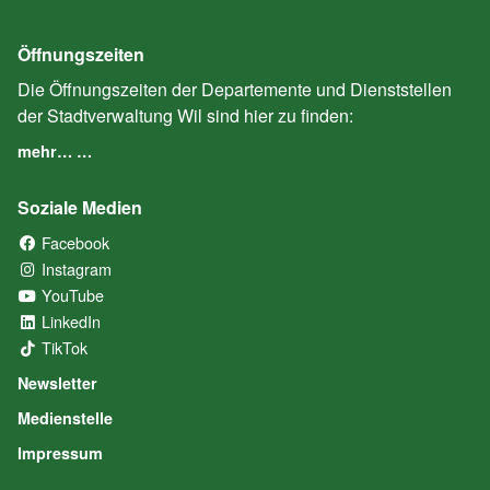
Öffnungszeiten
Die Öffnungszeiten der Departemente und Dienststellen
der Stadtverwaltung Wil sind hier zu finden:
mehr… …
Soziale Medien
Facebook
(External Link)
Instagram
(External Link)
YouTube
(External Link)
LinkedIn
(External Link)
TikTok
(External Link)
Newsletter
Medienstelle
Impressum