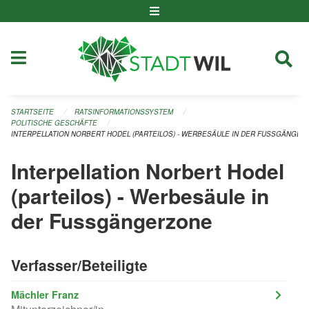
Navigation überspringen
STARTSEITE
RATSINFORMATIONSSYSTEM
POLITISCHE GESCHÄFTE
INTERPELLATION NORBERT HODEL (PARTEILOS) - WERBESÄULE IN DER FUSSGÄNGER
Interpellation Norbert Hodel
(parteilos) - Werbesäule in
der Fussgängerzone
Verfasser/Beteiligte
Mächler Franz