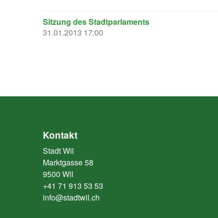
Sitzung des Stadtparlaments
31.01.2013 17:00
Kontakt
Stadt Wil
Marktgasse 58
9500 Wil
+41 71 913 53 53
info@stadtwil.ch