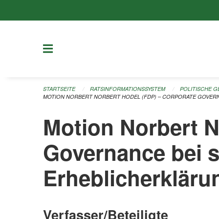
Navigation überspringen
STARTSEITE
RATSINFORMATIONSSYSTEM
POLITISCHE 
MOTION NORBERT NORBERT HODEL (FDP) – CORPORATE GOVERN
Motion Norbert N
Governance bei s
Erheblicherkläru
Verfasser/Beteiligte