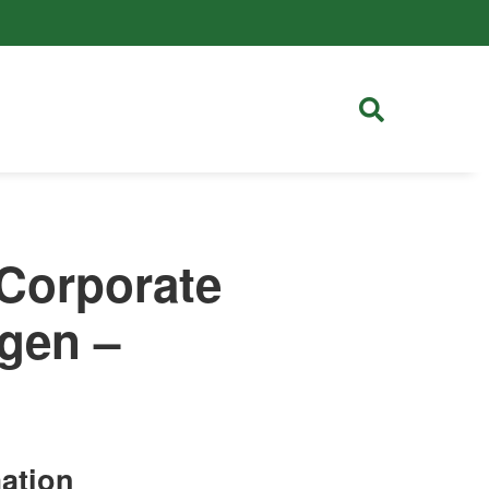
 Corporate
ngen –
ation