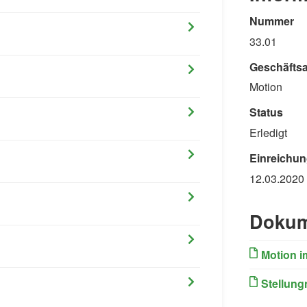
Nummer
33.01
Geschäftsa
Motion
Status
Erledigt
Einreichun
12.03.2020
Dokum
Motion i
Stellung