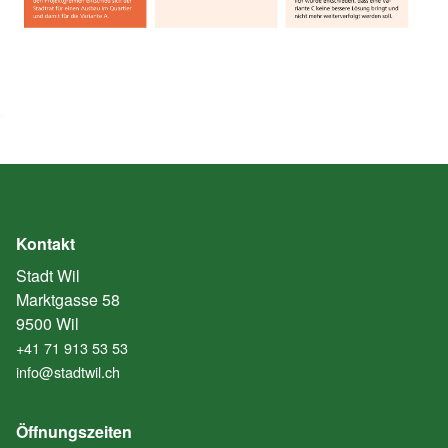
Kontakt
Stadt Wil
Marktgasse 58
9500 Wil
+41 71 913 53 53
info@stadtwil.ch
Öffnungszeiten