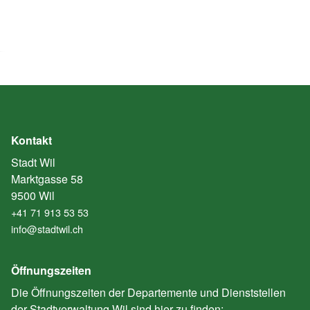
Kontakt
Stadt Wil
Marktgasse 58
9500 Wil
+41 71 913 53 53
info@stadtwil.ch
Öffnungszeiten
Die Öffnungszeiten der Departemente und Dienststellen
der Stadtverwaltung Wil sind hier zu finden: