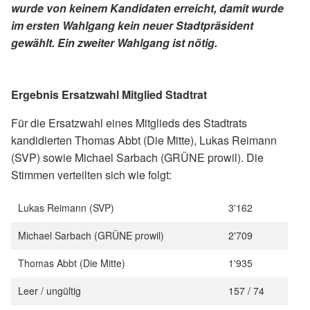
wurde von keinem Kandidaten erreicht, damit wurde
im ersten Wahlgang kein neuer Stadtpräsident
gewählt. Ein zweiter Wahlgang ist nötig.
Ergebnis Ersatzwahl Mitglied Stadtrat
Für die Ersatzwahl eines Mitglieds des Stadtrats
kandidierten Thomas Abbt (Die Mitte), Lukas Reimann
(SVP) sowie Michael Sarbach (GRÜNE prowil). Die
Stimmen verteilten sich wie folgt:
Lukas Reimann (SVP)
3'162
Michael Sarbach (GRÜNE prowil)
2'709
Thomas Abbt (Die Mitte)
1'935
Leer / ungültig
157 / 74