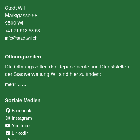
Stadt Wil
Marktgasse 58
9500 Wil
+41 71 913 53 53
info@stadtwil.ch
Öffnungszeiten
Die Öffnungszeiten der Departemente und Dienststellen
der Stadtverwaltung Wil sind hier zu finden:
mehr… …
Soziale Medien
Facebook
(External Link)
Instagram
(External Link)
YouTube
(External Link)
LinkedIn
(External Link)