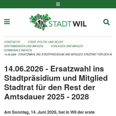
Navigation überspringen
STARTSEITE
STADT, POLITIK UND RECHT
ABSTIMMUNGEN UND WAHLEN
VORLAGEN UND WAHLEN
KOMMUNALE WAHLEN
14.06.2026 - ERSATZWAHL INS STADTPRÄSIDIUM UND MITGLIED STADTRAT FÜR DEN REST
14.06.2026 - Ersatzwahl ins
Stadtpräsidium und Mitglied
Stadtrat für den Rest der
Amtsdauer 2025 - 2028
Am Sonntag, 14. Juni 2026, hat in Wil der erste