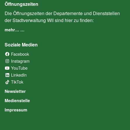
Öffnungszeiten
Die Öffnungszeiten der Departemente und Dienststellen
der Stadtverwaltung Wil sind hier zu finden:
mehr… …
Soziale Medien
Facebook
(External Link)
Instagram
(External Link)
YouTube
(External Link)
LinkedIn
(External Link)
TikTok
(External Link)
Newsletter
Medienstelle
Impressum