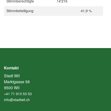
Stimmberechtigte
14'216
Stimmbeteiligung
41,9 %
Kontakt
Stadt Wil
Marktgasse 58
9500 Wil
+41 71 913 53 53
info@stadtwil.ch