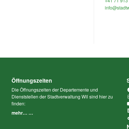
+41 71 913
info@stadtw
Öffnungszeiten
Die Öffnungszeiten der Departemente und
Dienststellen der Stadtverwaltung Wil sind hier zu
finden:
mehr… …