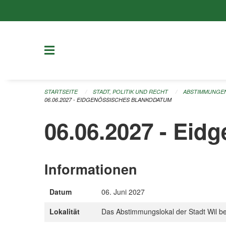
Navigation überspringen
STARTSEITE
STADT, POLITIK UND RECHT
ABSTIMMUNGE
06.06.2027 - EIDGENÖSSISCHES BLANKODATUM
06.06.2027 - Eid
Informationen
Datum
06. Juni 2027
Lokalität
Das Abstimmungslokal der Stadt Wil be