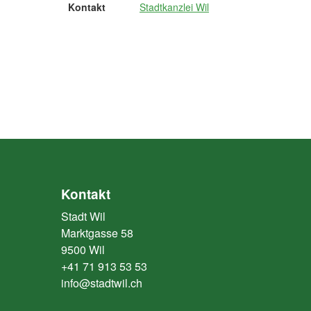
Kontakt
Stadtkanzlei Wil
Kontakt
Stadt Wil
Marktgasse 58
9500 Wil
+41 71 913 53 53
info@stadtwil.ch