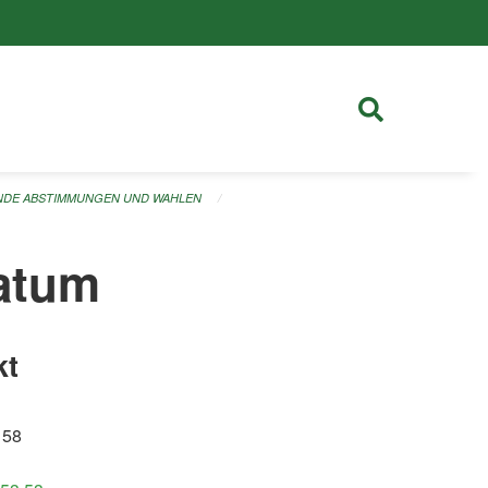
ENDE ABSTIMMUNGEN UND WAHLEN
datum
kt
 58