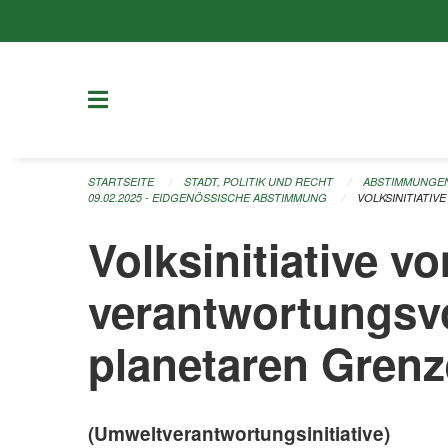
Navigation überspringen
STARTSEITE
STADT, POLITIK UND RECHT
ABSTIMMUNGE
09.02.2025 - EIDGENÖSSISCHE ABSTIMMUNG
VOLKSINITIATI
Volksinitiative v
verantwortungsvo
planetaren Gren
(Umweltverantwortungsinitiative)