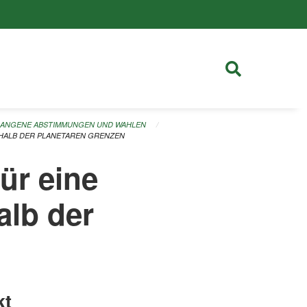
RGANGENE ABSTIMMUNGEN UND WAHLEN
RHALB DER PLANETAREN GRENZEN
ür eine
alb der
kt