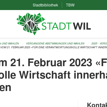
Stadtbibliothek
(External Link)
TBW
(External Link)
N UND WAHLEN
VERGANGENE ABSTIMMUNGEN UND WAHLEN
2025 - VE
VE VOM 21. FEBRUAR 2023 «FÜR EINE VERANTWORTUNGSVOLLE WIRTSCHAFT INNE
om 21. Februar 2023 «F
lle Wirtschaft innerh
zen
Konta