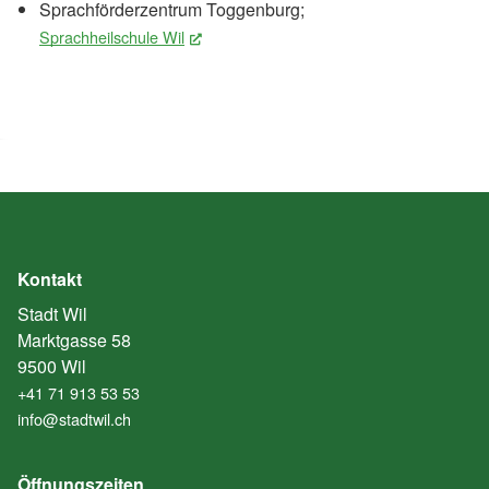
Sprachförderzentrum Toggenburg;
Sprachheilschule Wil
(External Link)
Kontakt
Stadt Wil
Marktgasse 58
9500 Wil
+41 71 913 53 53
info@stadtwil.ch
Öffnungszeiten