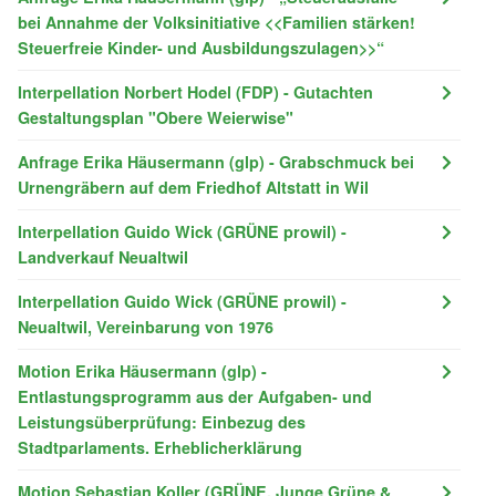
bei Annahme der Volksinitiative <<Familien stärken!
Steuerfreie Kinder- und Ausbildungszulagen>>“
Interpellation Norbert Hodel (FDP) - Gutachten
Gestaltungsplan "Obere Weierwise"
Anfrage Erika Häusermann (glp) - Grabschmuck bei
Urnengräbern auf dem Friedhof Altstatt in Wil
Interpellation Guido Wick (GRÜNE prowil) -
Landverkauf Neualtwil
Interpellation Guido Wick (GRÜNE prowil) -
Neualtwil, Vereinbarung von 1976
Motion Erika Häusermann (glp) -
Entlastungsprogramm aus der Aufgaben- und
Leistungsüberprüfung: Einbezug des
Stadtparlaments. Erheblicherklärung
Motion Sebastian Koller (GRÜNE, Junge Grüne &