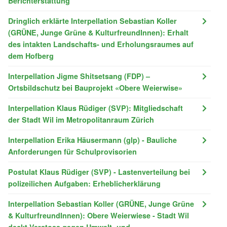
Berichterstattung
Dringlich erklärte Interpellation Sebastian Koller
(GRÜNE, Junge Grüne & KulturfreundInnen): Erhalt
des intakten Landschafts- und Erholungsraumes auf
dem Hofberg
Interpellation Jigme Shitsetsang (FDP) –
Ortsbildschutz bei Bauprojekt «Obere Weierwise»
Interpellation Klaus Rüdiger (SVP): Mitgliedschaft
der Stadt Wil im Metropolitanraum Zürich
Interpellation Erika Häusermann (glp) - Bauliche
Anforderungen für Schulprovisorien
Postulat Klaus Rüdiger (SVP) - Lastenverteilung bei
polizeilichen Aufgaben: Erheblicherklärung
Interpellation Sebastian Koller (GRÜNE, Junge Grüne
& KulturfreundInnen): Obere Weierwiese - Stadt Wil
deckt Verstoss gegen Umwelt- und