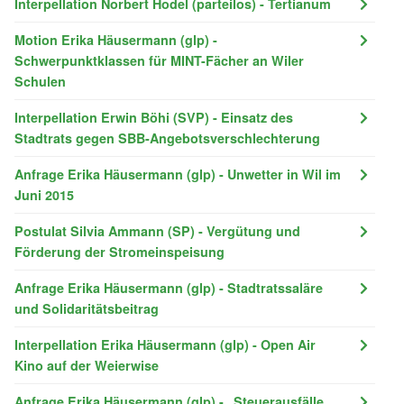
Interpellation Norbert Hodel (parteilos) - Tertianum
Motion Erika Häusermann (glp) -
Schwerpunktklassen für MINT-Fächer an Wiler
Schulen
Interpellation Erwin Böhi (SVP) - Einsatz des
Stadtrats gegen SBB-Angebotsverschlechterung
Anfrage Erika Häusermann (glp) - Unwetter in Wil im
Juni 2015
Postulat Silvia Ammann (SP) - Vergütung und
Förderung der Stromeinspeisung
Anfrage Erika Häusermann (glp) - Stadtratssaläre
und Solidaritätsbeitrag
Interpellation Erika Häusermann (glp) - Open Air
Kino auf der Weierwise
Anfrage Erika Häusermann (glp) - „Steuerausfälle