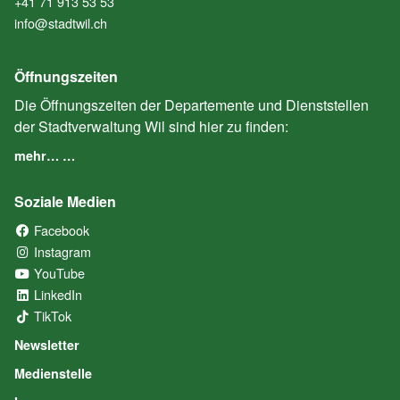
+41 71 913 53 53
info@stadtwil.ch
Öffnungszeiten
Die Öffnungszeiten der Departemente und Dienststellen
der Stadtverwaltung Wil sind hier zu finden:
mehr… …
Soziale Medien
Facebook
(External Link)
Instagram
(External Link)
YouTube
(External Link)
LinkedIn
(External Link)
TikTok
(External Link)
Newsletter
Medienstelle