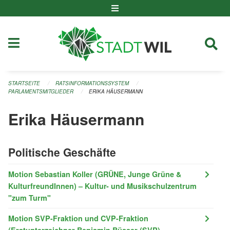
Navigation überspringen
STARTSEITE
RATSINFORMATIONSSYSTEM
PARLAMENTSMITGLIEDER
ERIKA HÄUSERMANN
Erika Häusermann
Politische Geschäfte
Motion Sebastian Koller (GRÜNE, Junge Grüne &
KulturfreundInnen) – Kultur- und Musikschulzentrum
"zum Turm"
Motion SVP-Fraktion und CVP-Fraktion
(Erstunterzeichner Benjamin Büsser (SVP) -