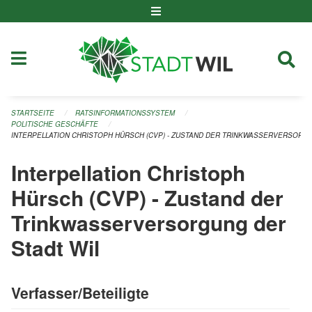
Navigation überspringen
STARTSEITE
RATSINFORMATIONSSYSTEM
POLITISCHE GESCHÄFTE
INTERPELLATION CHRISTOPH HÜRSCH (CVP) - ZUSTAND DER TRINKWASSERVERSORGU
Interpellation Christoph
Hürsch (CVP) - Zustand der
Trinkwasserversorgung der
Stadt Wil
Verfasser/Beteiligte