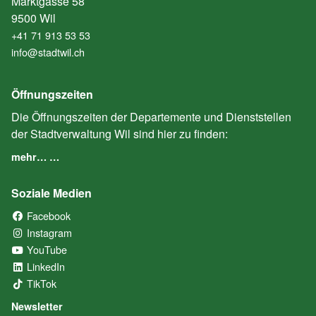
Marktgasse 58
9500 Wil
+41 71 913 53 53
info@stadtwil.ch
Öffnungszeiten
Die Öffnungszeiten der Departemente und Dienststellen
der Stadtverwaltung Wil sind hier zu finden:
mehr… …
Soziale Medien
Facebook
(External Link)
Instagram
(External Link)
YouTube
(External Link)
LinkedIn
(External Link)
TikTok
(External Link)
Newsletter