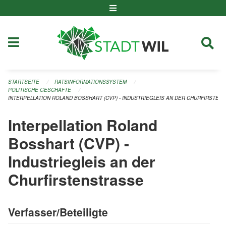
Navigation überspringen
STARTSEITE
RATSINFORMATIONSSYSTEM
POLITISCHE GESCHÄFTE
INTERPELLATION ROLAND BOSSHART (CVP) - INDUSTRIEGLEIS AN DER CHURFIRSTEN
Interpellation Roland
Bosshart (CVP) -
Industriegleis an der
Churfirstenstrasse
Verfasser/Beteiligte