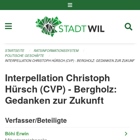
Navigation überspringen
STARTSEITE
RATSINFORMATIONSSYSTEM
POLITISCHE GESCHÄFTE
INTERPELLATION CHRISTOPH HÜRSCH (CVP) - BERGHOLZ: GEDANKEN ZUR ZUKUNFT
Interpellation Christoph
Hürsch (CVP) - Bergholz:
Gedanken zur Zukunft
Verfasser/Beteiligte
Böhi Erwin