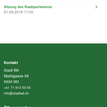
Sitzung des Stadtparlaments
01.09.2016 17:00
Kontakt
Stadt Wil
Marktgasse 58
9500 Wil
+41 71 913 53 53
info@stadtwil.ch