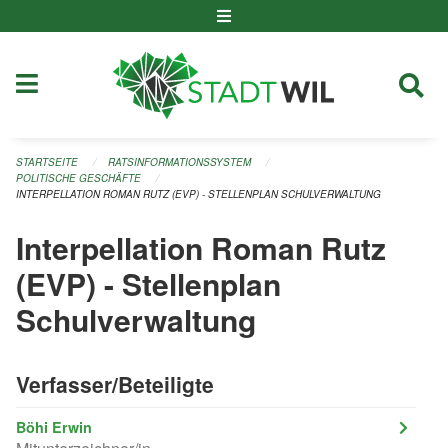
Navigation überspringen
STARTSEITE
RATSINFORMATIONSSYSTEM
POLITISCHE GESCHÄFTE
INTERPELLATION ROMAN RUTZ (EVP) - STELLENPLAN SCHULVERWALTUNG
Interpellation Roman Rutz
(EVP) - Stellenplan
Schulverwaltung
Verfasser/Beteiligte
Böhi Erwin