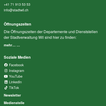
+41 71 913 53 53
info@stadtwil.ch
Öffnungszeiten
Die Öffnungszeiten der Departemente und Dienststellen
der Stadtverwaltung Wil sind hier zu finden:
mehr… …
Soziale Medien
Facebook
(External Link)
Instagram
(External Link)
YouTube
(External Link)
LinkedIn
(External Link)
TikTok
(External Link)
Newsletter
Medienstelle