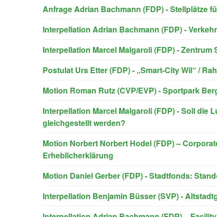
Anfrage Adrian Bachmann (FDP) - Stellplätze 
Interpellation Adrian Bachmann (FDP) - Verke
Interpellation Marcel Malgaroli (FDP) - Zentr
Postulat Urs Etter (FDP) - „Smart-City Wil“ / R
Motion Roman Rutz (CVP/EVP) - Sportpark Berg
Interpellation Marcel Malgaroli (FDP) - Soll die 
gleichgestellt werden?
Motion Norbert Norbert Hodel (FDP) – Corporat
Erheblicherklärung
Motion Daniel Gerber (FDP) - Stadtfonds: Stando
Interpellation Benjamin Büsser (SVP) - Altstadt
Interpellation Adrian Bachmann (FDP) – Facilit