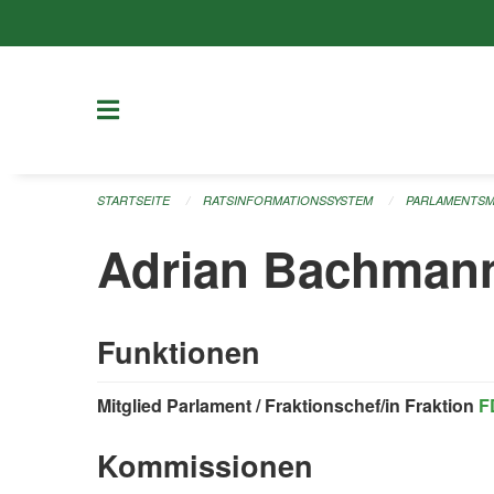
Navigation überspringen
STARTSEITE
RATSINFORMATIONSSYSTEM
PARLAMENTSM
Adrian Bachman
Funktionen
Mitglied Parlament / Fraktionschef/in Fraktion
F
Kommissionen