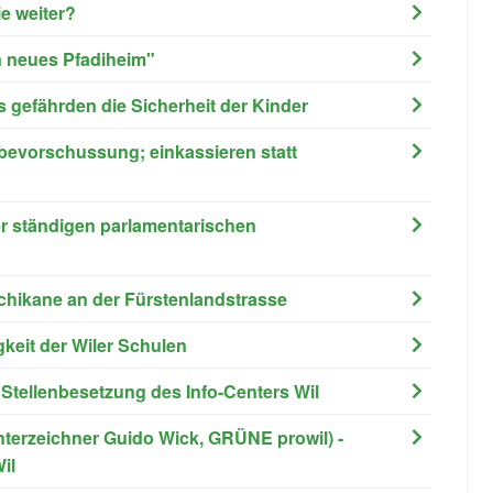
ie weiter?
in neues Pfadiheim"
xis gefährden die Sicherheit der Kinder
enbevorschussung; einkassieren statt
er ständigen parlamentarischen
schikane an der Fürstenlandstrasse
gkeit der Wiler Schulen
r Stellenbesetzung des Info-Centers Wil
nterzeichner Guido Wick, GRÜNE prowil) -
il