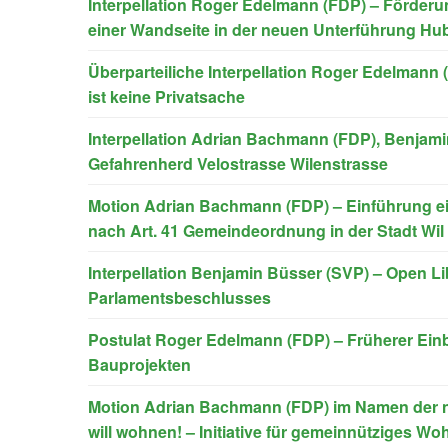
Interpellation Roger Edelmann (FDP) – Förderun
einer Wandseite in der neuen Unterführung Hub
Überparteiliche Interpellation Roger Edelmann 
ist keine Privatsache
Interpellation Adrian Bachmann (FDP), Benjamin
Gefahrenherd Velostrasse Wilenstrasse
Motion Adrian Bachmann (FDP) – Einführung ei
nach Art. 41 Gemeindeordnung in der Stadt Wil
Interpellation Benjamin Büsser (SVP) – Open L
Parlamentsbeschlusses
Postulat Roger Edelmann (FDP) – Früherer Einb
Bauprojekten
Motion Adrian Bachmann (FDP) im Namen der ni
will wohnen! – Initiative für gemeinnütziges Wo