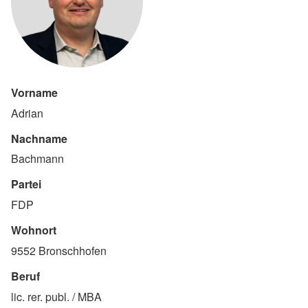
Vorname
Adrian
Nachname
Bachmann
Partei
FDP
Wohnort
9552 Bronschhofen
Beruf
lic. rer. publ. / MBA