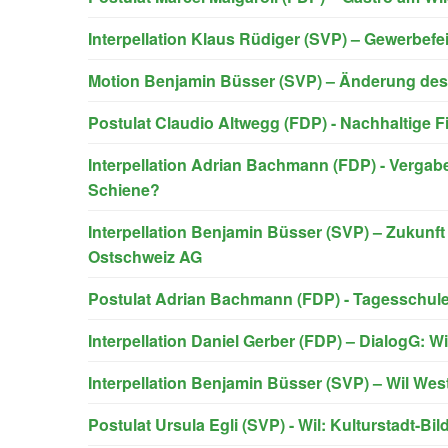
Interpellation Klaus Rüdiger (SVP) – Gewerbefe
Motion Benjamin Büsser (SVP) – Änderung des
Postulat Claudio Altwegg (FDP) - Nachhaltige Fin
Interpellation Adrian Bachmann (FDP) - Vergabe
Schiene?
Interpellation Benjamin Büsser (SVP) – Zukunft 
Ostschweiz AG
Postulat Adrian Bachmann (FDP) - Tagesschulen
Interpellation Daniel Gerber (FDP) – DialogG: 
Interpellation Benjamin Büsser (SVP) – Wil We
Postulat Ursula Egli (SVP) - Wil: Kulturstadt-B