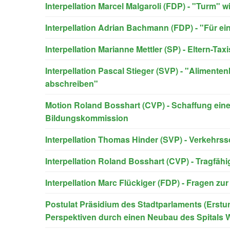
Interpellation Marcel Malgaroli (FDP) - "Turm" w
Interpellation Adrian Bachmann (FDP) - "Für e
Interpellation Marianne Mettler (SP) - Eltern-Ta
Interpellation Pascal Stieger (SVP) - "Aliment
abschreiben"
Motion Roland Bosshart (CVP) - Schaffung ein
Bildungskommission
Interpellation Thomas Hinder (SVP) - Verkehrs
Interpellation Roland Bosshart (CVP) - Tragfähi
Interpellation Marc Flückiger (FDP) - Fragen zu
Postulat Präsidium des Stadtparlaments (Erstu
Perspektiven durch einen Neubau des Spitals W