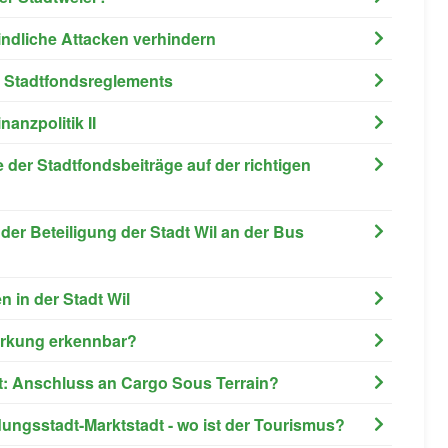
indliche Attacken verhindern
 Stadtfondsreglements
anzpolitik II
 der Stadtfondsbeiträge auf der richtigen
der Beteiligung der Stadt Wil an der Bus
 in der Stadt Wil
Wirkung erkennbar?
st: Anschluss an Cargo Sous Terrain?
ildungsstadt-Marktstadt - wo ist der Tourismus?