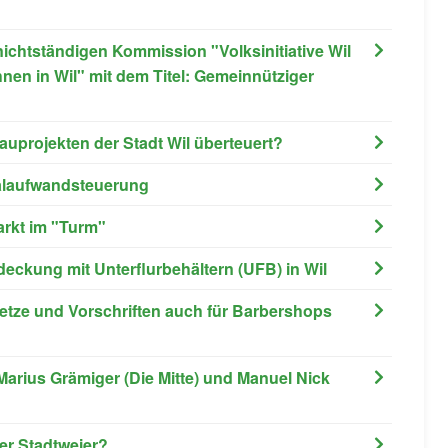
chtständigen Kommission "Volksinitiative Wil
hnen in Wil" mit dem Titel: Gemeinnütziger
auprojekten der Stadt Wil überteuert?
alaufwandsteuerung
Markt im "Turm"
deckung mit Unterflurbehältern (UFB) in Wil
esetze und Vorschriften auch für Barbershops
 Marius Grämiger (Die Mitte) und Manuel Nick
ler Stadtweier?