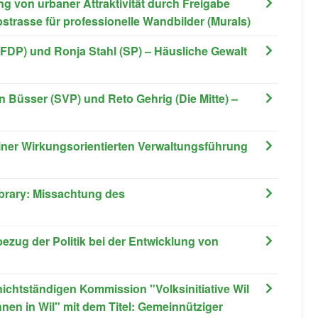
g von urbaner Attraktivität durch Freigabe
strasse für professionelle Wandbilder (Murals)
(FDP) und Ronja Stahl (SP) – Häusliche Gewalt
 Büsser (SVP) und Reto Gehrig (Die Mitte) –
ner Wirkungsorientierten Verwaltungsführung
ibrary: Missachtung des
ezug der Politik bei der Entwicklung von
chtständigen Kommission "Volksinitiative Wil
hnen in Wil" mit dem Titel: Gemeinnütziger