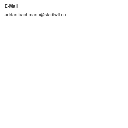
E-Mail
adrian.bachmann@stadtwil.ch