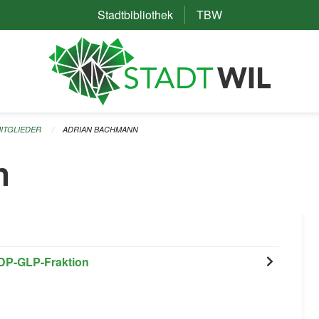
Stadtbibliothek
(External Link)
TBW
(External Link)
ITGLIEDER
ADRIAN BACHMANN
n
DP-GLP-Fraktion