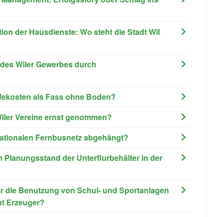
tion der Hausdienste: Wo steht die Stadt Wil
 des Wiler Gewerbes durch
ilfekosten als Fass ohne Boden?
 Wiler Vereine ernst genommen?
 nationalen Fernbusnetz abgehängt?
m Planungsstand der Unterflurbehälter in der
ber die Benutzung von Schul- und Sportanlagen
ut Erzeuger?