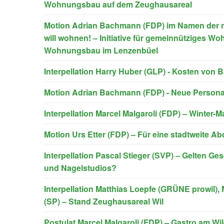
Wohnungsbau auf dem Zeughausareal
Motion Adrian Bachmann (FDP) im Namen der ni
will wohnen! – Initiative für gemeinnütziges Wo
Wohnungsbau im Lenzenbüel
Interpellation Harry Huber (GLP) - Kosten von B
Motion Adrian Bachmann (FDP) - Neue Person
Interpellation Marcel Malgaroli (FDP) – Winter-
Motion Urs Etter (FDP) – Für eine stadtweite Ab
Interpellation Pascal Stieger (SVP) – Gelten G
und Nagelstudios?
Interpellation Matthias Loepfe (GRÜNE prowil),
(SP) – Stand Zeughausareal Wil
Postulat Marcel Malgaroli (FDP) – Gastro am Wi