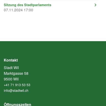
Sitzung des Stadtparlaments
07.11.2024 17:00
Kontakt
Stadt Wil
Marktgasse 58
9500 Wil
+41 71 913 53 53
info@stadtwil.ch
Öffnungszeiten