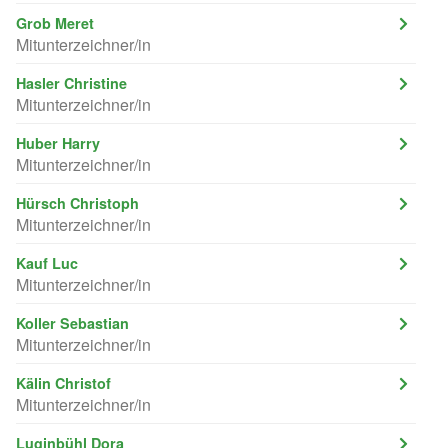
Grob Meret
Mitunterzeichner/in
Hasler Christine
Mitunterzeichner/in
Huber Harry
Mitunterzeichner/in
Hürsch Christoph
Mitunterzeichner/in
Kauf Luc
Mitunterzeichner/in
Koller Sebastian
Mitunterzeichner/in
Kälin Christof
Mitunterzeichner/in
Luginbühl Dora