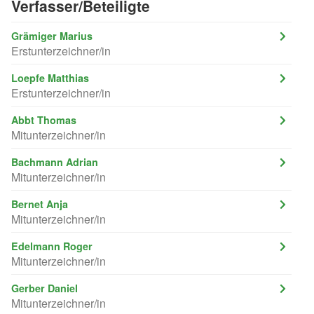
Verfasser/Beteiligte
Grämiger Marius
Erstunterzeichner/in
Loepfe Matthias
Erstunterzeichner/in
Abbt Thomas
Mitunterzeichner/in
Bachmann Adrian
Mitunterzeichner/in
Bernet Anja
Mitunterzeichner/in
Edelmann Roger
Mitunterzeichner/in
Gerber Daniel
Mitunterzeichner/in