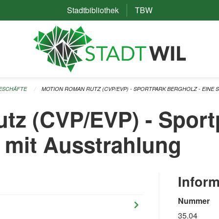
Stadtbibliothek
(External Link)
TBW
(External Link)
GESCHÄFTE
MOTION ROMAN RUTZ (CVP/EVP) - SPORTPARK BERGHOLZ - EINE
z (CVP/EVP) - Sportp
 mit Ausstrahlung
Inform
Nummer
35.04