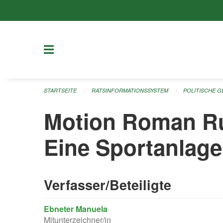
Navigation überspringen
STARTSEITE
RATSINFORMATIONSSYSTEM
POLITISCHE 
Motion Roman Rut
Eine Sportanlage
Verfasser/Beteiligte
Ebneter Manuela
Mitunterzeichner/in