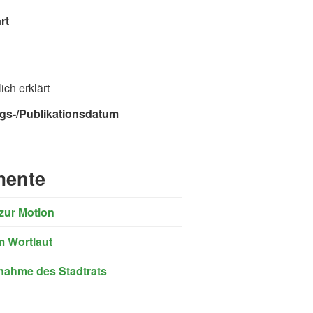
rt
ich erklärt
gs-/Publikationsdatum
ente
zur Motion
m Wortlaut
nahme des Stadtrats