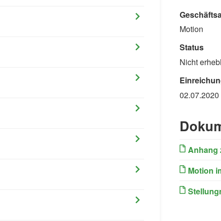
Geschäftsa
Motion
Status
Nicht erhebl
Einreichun
02.07.2020
Dokum
Anhang 
Motion i
Stellung