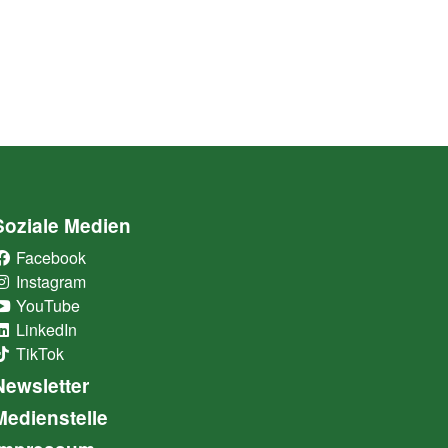
Soziale Medien
Facebook
(External Link)
Instagram
(External Link)
YouTube
(External Link)
LinkedIn
(External Link)
TikTok
(External Link)
Newsletter
Medienstelle