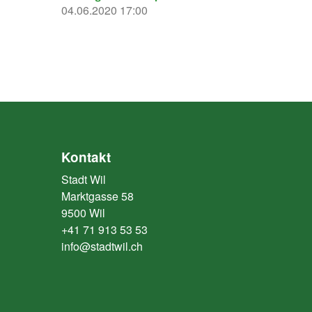
04.06.2020 17:00
Kontakt
Stadt Wil
Marktgasse 58
9500 Wil
+41 71 913 53 53
info@stadtwil.ch