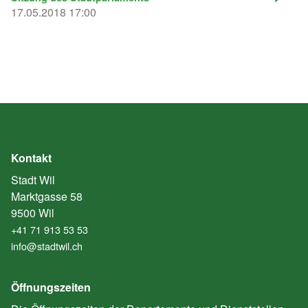
17.05.2018 17:00
Kontakt
Stadt Wil
Marktgasse 58
9500 Wil
+41 71 913 53 53
info@stadtwil.ch
Öffnungszeiten