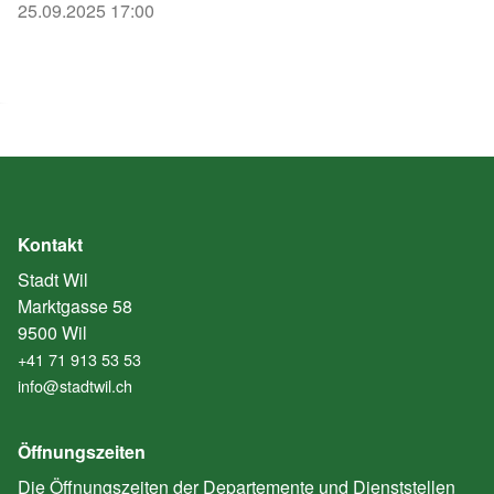
25.09.2025 17:00
Kontakt
Stadt Wil
Marktgasse 58
9500 Wil
+41 71 913 53 53
info@stadtwil.ch
Öffnungszeiten
Die Öffnungszeiten der Departemente und Dienststellen