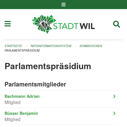
Navigation überspringen
STARTSEITE
RATSINFORMATIONSSYSTEM
KOMMISSIONEN
PARLAMENTSPRÄSIDIUM
Parlamentspräsidium
Parlamentsmitglieder
Bachmann Adrian
Mitglied
Büsser Benjamin
Mitglied