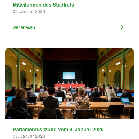
Mitteilungen des Stadtrats
08. Januar 2026
weiterlesen
Parlamentssitzung vom 8. Januar 2026
08. Januar 2026