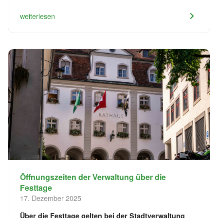
weiterlesen
Öffnungszeiten der Verwaltung über die
Festtage
17. Dezember 2025
Über die Festtage gelten bei der Stadtverwaltung