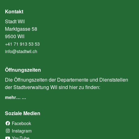
Kontakt
Stadt Wil
Marktgasse 58
9500 Wil
+41 71 913 53 53
info@stadtwil.ch
Öffnungszeiten
Die Öffnungszeiten der Departemente und Dienststellen
der Stadtverwaltung Wil sind hier zu finden:
mehr… …
Soziale Medien
Facebook
(External Link)
Instagram
(External Link)
YouTube
(External Link)