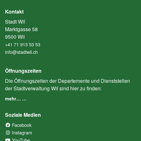
Kontakt
Stadt Wil
Marktgasse 58
9500 Wil
+41 71 913 53 53
info@stadtwil.ch
Öffnungszeiten
Die Öffnungszeiten der Departemente und Dienststellen
der Stadtverwaltung Wil sind hier zu finden:
mehr… …
Soziale Medien
Facebook
(External Link)
Instagram
(External Link)
YouTube
(External Link)