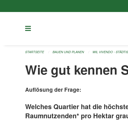
Navigation überspringen
STARTSEITE
BAUEN UND PLANEN
WIL VIVENDO - STÄDT
Wie gut kennen S
Auflösung der Frage:
Welches Quartier hat die höchst
Raumnutzenden* pro Hektar grau