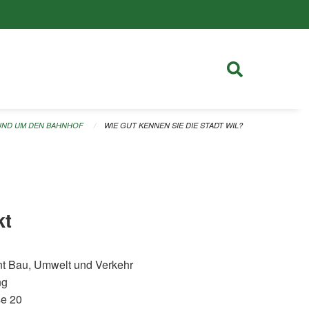
UND UM DEN BAHNHOF
WIE GUT KENNEN SIE DIE STADT WIL?
kt
t Bau, Umwelt und Verkehr
ng
se 20