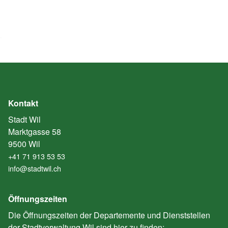
Kontakt
Stadt Wil
Marktgasse 58
9500 Wil
+41 71 913 53 53
info@stadtwil.ch
Öffnungszeiten
Die Öffnungszeiten der Departemente und Dienststellen
der Stadtverwaltung Wil sind hier zu finden: