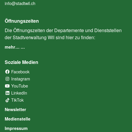
info@stadtwil.ch
Öffnungszeiten
Die Öffnungszeiten der Departemente und Dienststellen
der Stadtverwaltung Wil sind hier zu finden:
mehr… …
Soziale Medien
Facebook
(External Link)
Instagram
(External Link)
YouTube
(External Link)
LinkedIn
(External Link)
TikTok
(External Link)
Newsletter
Medienstelle
Impressum