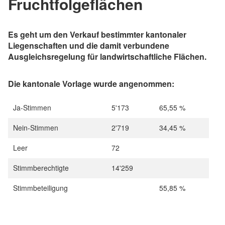
Fruchtfolgeflächen
Es geht um den Verkauf bestimmter kantonaler
Liegenschaften und die damit verbundene
Ausgleichsregelung für landwirtschaftliche Flächen.
Die kantonale Vorlage wurde angenommen:
Ja-Stimmen
5'173
65,55 %
Nein-Stimmen
2'719
34,45 %
Leer
72
Stimmberechtigte
14'259
Stimmbeteiligung
55,85 %