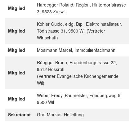
Hardegger Roland, Region, Hinterdorfstrasse
Mitglied
3, 9523 Zuzwil
Kohler Guido, eidg. Dipl. Elektroinstallateur,
Mitglied
Tödistrasse 31, 9500 Wil (Vertreter
Wirtschaft)
Mitglied
Mosimann Marcel, Immobilienfachmann
Rüegger Bruno, Freudenbergstrasse 22,
9512 Rossrüti
Mitglied
(Vertreter Evangelische Kirchengemeinde
Wil)
Weber Fredy, Baumeister, Friedbergweg 5,
Mitglied
9500 Wil
Sekretariat
Graf Markus, Hofleitung