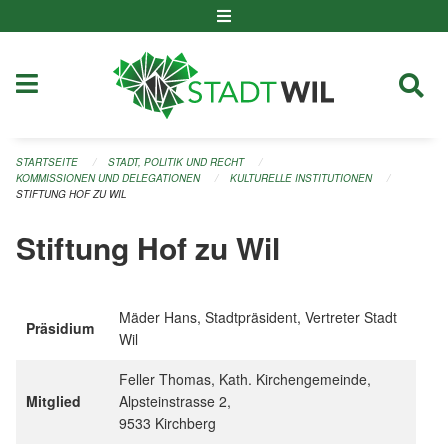
Navigation überspringen
STARTSEITE
STADT, POLITIK UND RECHT
KOMMISSIONEN UND DELEGATIONEN
KULTURELLE INSTITUTIONEN
STIFTUNG HOF ZU WIL
Stiftung Hof zu Wil
Mäder Hans, Stadtpräsident, Vertreter Stadt
Präsidium
Wil
Feller Thomas, Kath. Kirchengemeinde,
Mitglied
Alpsteinstrasse 2,
9533 Kirchberg