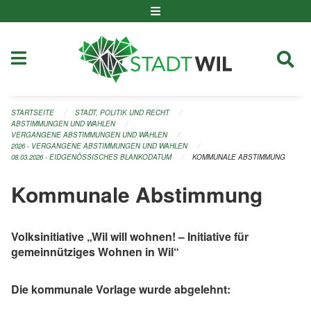
Navigation überspringen
STARTSEITE
STADT, POLITIK UND RECHT
ABSTIMMUNGEN UND WAHLEN
VERGANGENE ABSTIMMUNGEN UND WAHLEN
2026 - VERGANGENE ABSTIMMUNGEN UND WAHLEN
08.03.2026 - EIDGENÖSSISCHES BLANKODATUM
KOMMUNALE ABSTIMMUNG
Kommunale Abstimmung
Volksinitiative „Wil will wohnen! – Initiative für
gemeinnütziges Wohnen in Wil“
Die kommunale Vorlage wurde
abgelehnt: