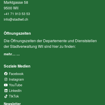
Marktgasse 58
9500 Wil
+41 71 913 53 53
info@stadtwil.ch
Öffnungszeiten
Die Öffnungszeiten der Departemente und Dienststellen
der Stadtverwaltung Wil sind hier zu finden:
mehr… …
Soziale Medien
Facebook
(External Link)
Instagram
(External Link)
YouTube
(External Link)
LinkedIn
(External Link)
TikTok
(External Link)
Newsletter