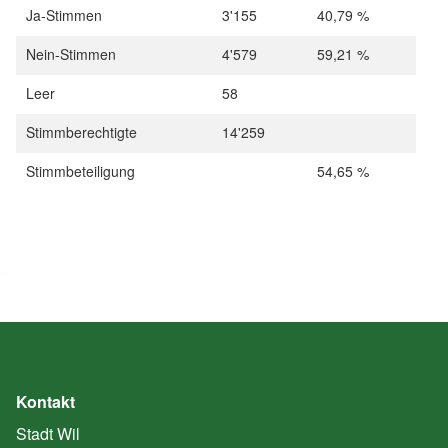
Ja-Stimmen
3'155
40,79 %
Nein-Stimmen
4'579
59,21 %
Leer
58
Stimmberechtigte
14'259
Stimmbeteiligung
54,65 %
Kontakt
Stadt Wil