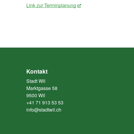
Link zur Terminplanung
(External Link)
Kontakt
Stadt Wil
Marktgasse 58
9500 Wil
+41 71 913 53 53
info@stadtwil.ch