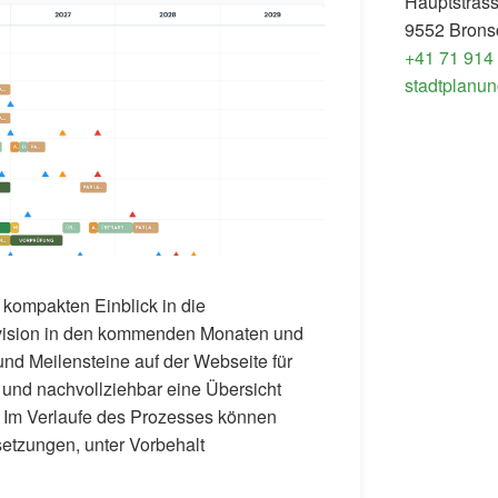
Hauptstras
9552 Brons
+41 71 914
stadtplanun
 kompakten Einblick in die
revision in den kommenden Monaten und
nd Meilensteine auf der Webseite für
 und nachvollziehbar eine Übersicht
. Im Verlaufe des Prozesses können
etzungen, unter Vorbehalt