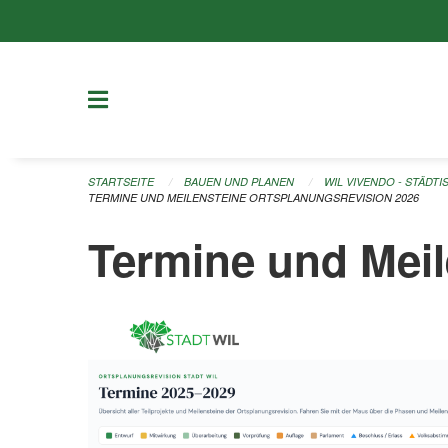
Navigation überspringen
STARTSEITE
BAUEN UND PLANEN
WIL VIVENDO - STÄDT
TERMINE UND MEILENSTEINE ORTSPLANUNGSREVISION 2026
Termine und Meil