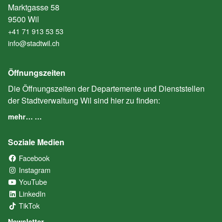
Marktgasse 58
9500 Wil
+41 71 913 53 53
info@stadtwil.ch
Öffnungszeiten
Die Öffnungszeiten der Departemente und Dienststellen
der Stadtverwaltung Wil sind hier zu finden:
mehr… …
Soziale Medien
Facebook
(External Link)
Instagram
(External Link)
YouTube
(External Link)
LinkedIn
(External Link)
TikTok
(External Link)
Newsletter