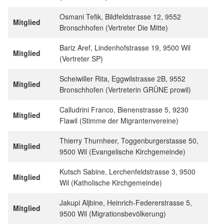
Osmani Tefik, Bildfeldstrasse 12, 9552
Mitglied
Bronschhofen (Vertreter Die Mitte)
Bariz Aref, Lindenhofstrasse 19, 9500 Wil
Mitglied
(Vertreter SP)
Scheiwiller Rita, Eggwilstrasse 2B, 9552
Mitglied
Bronschhofen (Vertreterin GRÜNE prowil)
Calludrini Franco, Bienenstrasse 5, 9230
Mitglied
Flawil (Stimme der Migrantenvereine)
Thierry Thurnheer, Toggenburgerstasse 50,
Mitglied
9500 Wil (Evangelische Kirchgemeinde)
Kutsch Sabine, Lerchenfeldstrasse 3, 9500
Mitglied
Wil (Katholische Kirchgemeinde)
Jakupi Aljbine, Heinrich-Federerstrasse 5,
Mitglied
9500 Wil (Migrationsbevölkerung)