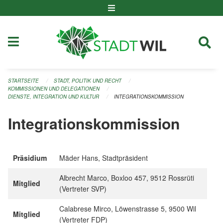
Navigation überspringen
STARTSEITE
STADT, POLITIK UND RECHT
KOMMISSIONEN UND DELEGATIONEN
DIENSTE, INTEGRATION UND KULTUR
INTEGRATIONSKOMMISSION
Integrationskommission
Präsidium
Mäder Hans, Stadtpräsident
Albrecht Marco, Boxloo 457, 9512 Rossrüti
Mitglied
(Vertreter SVP)
Calabrese Mirco, Löwenstrasse 5, 9500 Wil
Mitglied
(Vertreter FDP)