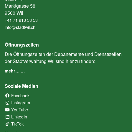
Marktgasse 58
9500 Wil
+41 71 913 53 53
info@stadtwil.ch
Öffnungszeiten
Die Öffnungszeiten der Departemente und Dienststellen
der Stadtverwaltung Wil sind hier zu finden:
mehr… …
Soziale Medien
Facebook
(External Link)
Instagram
(External Link)
YouTube
(External Link)
LinkedIn
(External Link)
TikTok
(External Link)