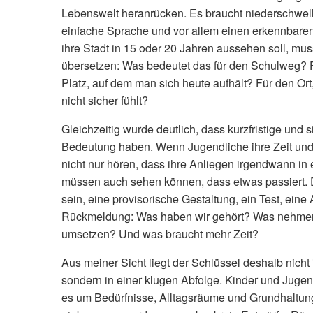
Lebenswelt heranrücken. Es braucht niederschwell
einfache Sprache und vor allem einen erkennbaren
ihre Stadt in 15 oder 20 Jahren aussehen soll, mus
übersetzen: Was bedeutet das für den Schulweg? F
Platz, auf dem man sich heute aufhält? Für den Or
nicht sicher fühlt?
Gleichzeitig wurde deutlich, dass kurzfristige un
Bedeutung haben. Wenn Jugendliche ihre Zeit und 
nicht nur hören, dass ihre Anliegen irgendwann in
müssen auch sehen können, dass etwas passiert.
sein, eine provisorische Gestaltung, ein Test, eine 
Rückmeldung: Was haben wir gehört? Was nehmen w
umsetzen? Und was braucht mehr Zeit?
Aus meiner Sicht liegt der Schlüssel deshalb nicht
sondern in einer klugen Abfolge. Kinder und Jugen
es um Bedürfnisse, Alltagsräume und Grundhaltung