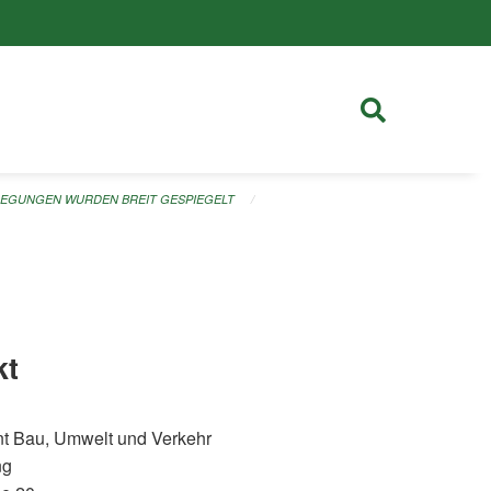
LEGUNGEN WURDEN BREIT GESPIEGELT
kt
t Bau, Umwelt und Verkehr
ng