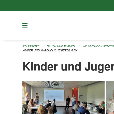
Navigation überspringen
STARTSEITE
BAUEN UND PLANEN
WIL VIVENDO - STÄDT
KINDER UND JUGENDLICHE BETEILIGEN
Kinder und Jugen