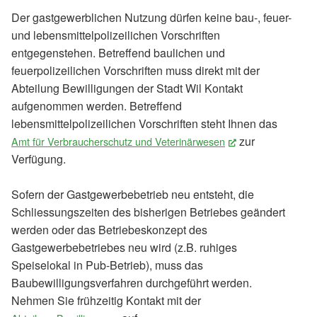
Der gastgewerblichen Nutzung dürfen keine bau-, feuer-
und lebensmittelpolizeilichen Vorschriften
entgegenstehen. Betreffend baulichen und
feuerpolizeilichen Vorschriften muss direkt mit der
Abteilung Bewilligungen der Stadt Wil Kontakt
aufgenommen werden. Betreffend
lebensmittelpolizeilichen Vorschriften steht Ihnen das
zur
Amt für Verbraucherschutz und Veterinärwesen
(External Link)
Verfügung.
Sofern der Gastgewerbebetrieb neu entsteht, die
Schliessungszeiten des bisherigen Betriebes geändert
werden oder das Betriebeskonzept des
Gastgewerbebetriebes neu wird (z.B. ruhiges
Speiselokal in Pub-Betrieb), muss das
Baubewilligungsverfahren durchgeführt werden.
Nehmen Sie frühzeitig Kontakt mit der