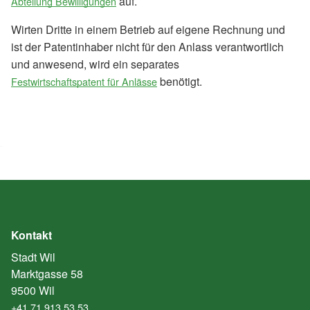
auf.
Abteilung Bewilligungen
Wirten Dritte in einem Betrieb auf eigene Rechnung und
ist der Patentinhaber nicht für den Anlass verantwortlich
und anwesend, wird ein separates
benötigt.
Festwirtschaftspatent für Anlässe
Kontakt
Stadt Wil
Marktgasse 58
9500 Wil
+41 71 913 53 53