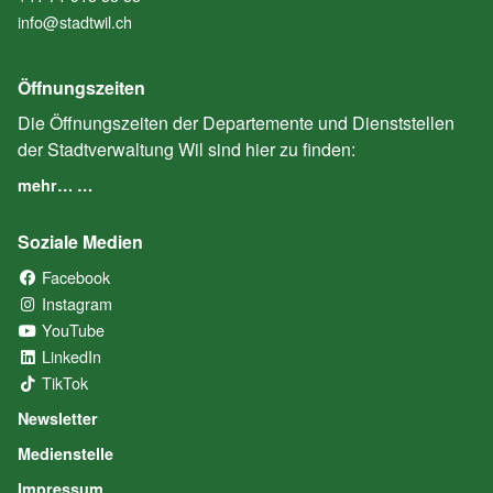
info@stadtwil.ch
Öffnungszeiten
Die Öffnungszeiten der Departemente und Dienststellen
der Stadtverwaltung Wil sind hier zu finden:
mehr… …
Soziale Medien
Facebook
(External Link)
Instagram
(External Link)
YouTube
(External Link)
LinkedIn
(External Link)
TikTok
(External Link)
Newsletter
Medienstelle
Impressum