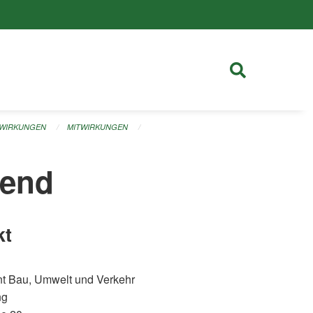
TWIRKUNGEN
MITWIRKUNGEN
mend
kt
t Bau, Umwelt und Verkehr
ng