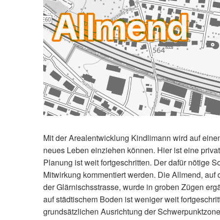
Mit der Arealentwicklung Kindlimann wird auf eine
neues Leben einziehen können. Hier ist eine priva
Planung ist weit fortgeschritten. Der dafür nötige
Mitwirkung kommentiert werden. Die Allmend, auf
der Glärnischsstrasse, wurde in groben Zügen erg
auf städtischem Boden ist weniger weit fortgesch
grundsätzlichen Ausrichtung der Schwerpunktzon