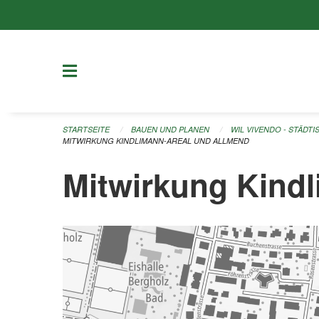
Navigation überspringen
STARTSEITE
BAUEN UND PLANEN
WIL VIVENDO - STÄDT
MITWIRKUNG KINDLIMANN-AREAL UND ALLMEND
Mitwirkung Kind