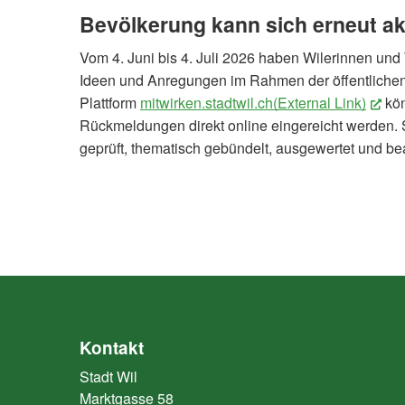
Bevölkerung kann sich erneut ak
Vom 4. Juni bis 4. Juli 2026 haben Wilerinnen und 
Ideen und Anregungen im Rahmen der öffentlichen
Plattform
mitwirken.stadtwil.ch(External Link)
(Ex
kön
Rückmeldungen direkt online eingereicht werden. 
geprüft, thematisch gebündelt, ausgewertet und be
Kontakt
Stadt Wil
Marktgasse 58