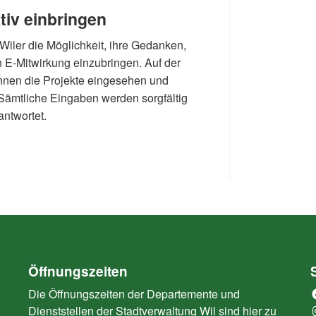
tiv einbringen
Wiler die Möglichkeit, ihre Gedanken,
 E-Mitwirkung einzubringen. Auf der
ternal Link)
nen die Projekte eingesehen und
Sämtliche Eingaben werden sorgfältig
antwortet.
Öffnungszeiten
Die Öffnungszeiten der Departemente und
Dienststellen der Stadtverwaltung Wil sind hier zu