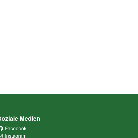
Soziale Medien
Facebook
(External Link)
Instagram
(External Link)