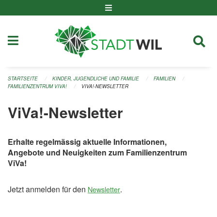
Navigation überspringen
STARTSEITE
KINDER, JUGENDLICHE UND FAMILIE
FAMILIEN
FAMILIENZENTRUM VIVA!
VIVA!-NEWSLETTER
ViVa!-Newsletter
Erhalte regelmässig aktuelle Informationen,
Angebote und Neuigkeiten zum Familienzentrum
ViVa!
Jetzt anmelden für den
.
Newsletter