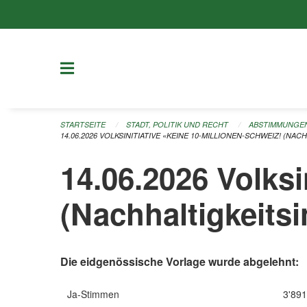
Navigation überspringen
STARTSEITE
STADT, POLITIK UND RECHT
ABSTIMMUNGE
14.06.2026 VOLKSINITIATIVE «KEINE 10-MILLIONEN-SCHWEIZ! (NACH
14.06.2026 Volksi
(Nachhaltigkeitsin
Die eidgenössische Vorlage wurde abgelehnt:
Ja-Stimmen
3'891