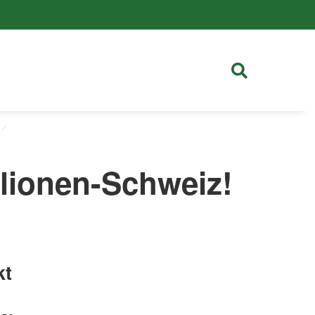
llionen-Schweiz!
kt