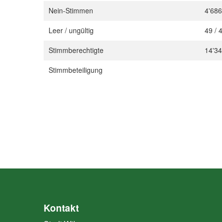
Nein-Stimmen
4'686
Leer / ungültig
49 / 
Stimmberechtigte
14'3
Stimmbeteiligung
Kontakt