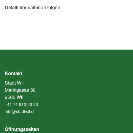
Detailinformationen folgen
Kontakt
Stadt Wil
Marktgasse 58
9500 Wil
+41 71 913 53 53
info@stadtwil.ch
Öffnungszeiten