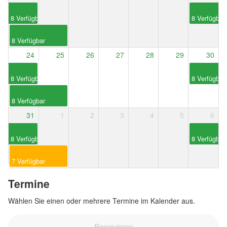
Ganztägig
Ganztägig
8 Verfügbar
8 Verfügbar
Ganztägig
8 Verfügbar
24
25
26
27
28
29
30
Ganztägig
Ganztägig
8 Verfügbar
8 Verfügbar
Ganztägig
8 Verfügbar
31
1
2
3
4
5
6
Ganztägig
Ganztägig
8 Verfügbar
8 Verfügbar
Ganztägig
7 Verfügbar
Termine
Wählen Sie einen oder mehrere Termine im Kalender aus.
Reservieren