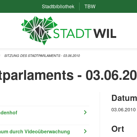
Stadtbibliothek
(External Link)
TBW
(External Link)
SITZUNG DES STADTPARLAMENTS - 03.06.2010
tparlaments - 03.06.2
Datum
03.06.2010
indenhof
Ort
 Raum durch Videoüberwachung