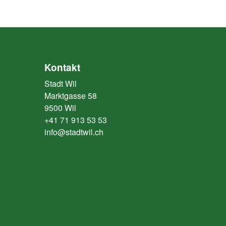
Kontakt
Stadt Wil
Marktgasse 58
9500 Wil
+41 71 913 53 53
info@stadtwil.ch