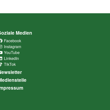
Soziale Medien
Facebook
(External Link)
Instagram
(External Link)
YouTube
(External Link)
LinkedIn
(External Link)
TikTok
(External Link)
Newsletter
Medienstelle
Impressum