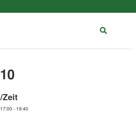
010
/Zeit
 17:00
- 19:40