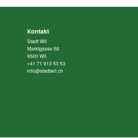
Kontakt
Stadt Wil
Marktgasse 58
9500 Wil
+41 71 913 53 53
info@stadtwil.ch