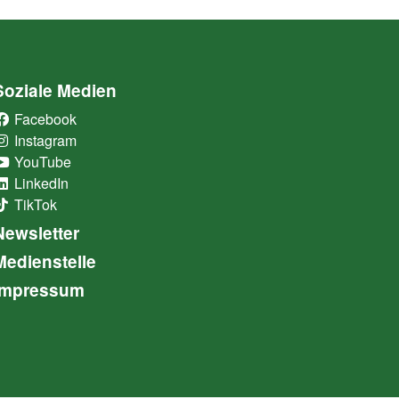
Soziale Medien
Facebook
(External Link)
Instagram
(External Link)
YouTube
(External Link)
LinkedIn
(External Link)
TikTok
(External Link)
Newsletter
Medienstelle
Impressum