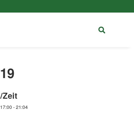
019
/Zeit
 17:00
- 21:04