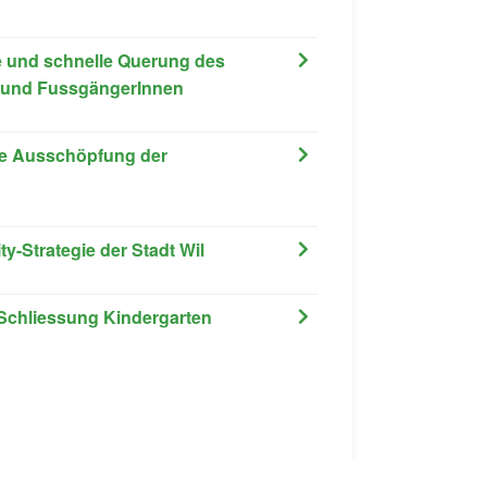
ere und schnelle Querung des
e und FussgängerInnen
sere Ausschöpfung der
ity-Strategie der Stadt Wil
 Schliessung Kindergarten