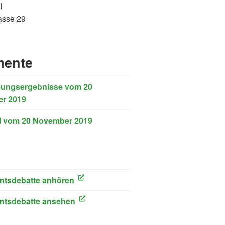
l
asse 29
ente
ungsergebnisse vom 20
r 2019
l vom 20 November 2019
ink)
ntsdebatte anhören
ink)
ntsdebatte ansehen