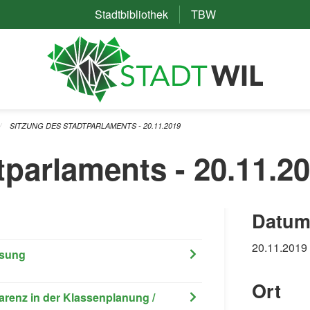
Stadtbibliothek
(External Link)
TBW
(External Link)
SITZUNG DES STADTPARLAMENTS - 20.11.2019
tparlaments - 20.11.2
Datum
20.11.2019
esung
Ort
arenz in der Klassenplanung /