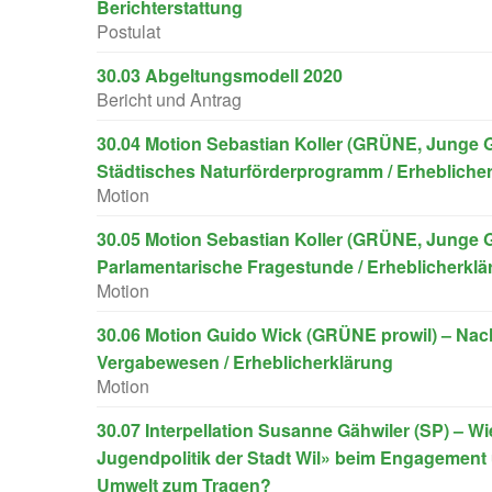
Berichterstattung
Postulat
30.03 Abgeltungsmodell 2020
Bericht und Antrag
30.04 Motion Sebastian Koller (GRÜNE, Junge 
Städtisches Naturförderprogramm / Erhebliche
Motion
30.05 Motion Sebastian Koller (GRÜNE, Junge 
Parlamentarische Fragestunde / Erheblicherklä
Motion
30.06 Motion Guido Wick (GRÜNE prowil) – Nac
Vergabewesen / Erheblicherklärung
Motion
30.07 Interpellation Susanne Gähwiler (SP) – W
Jugendpolitik der Stadt Wil» beim Engagement 
Umwelt zum Tragen?