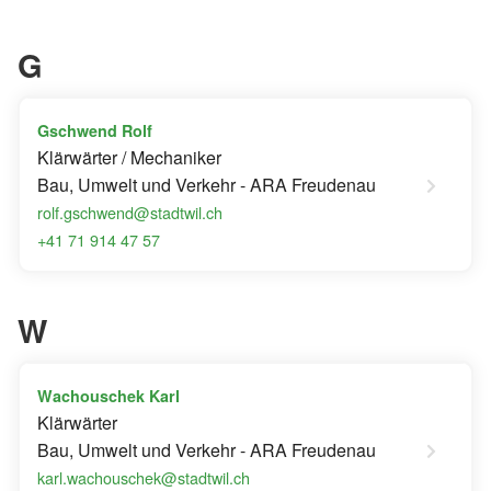
G
Gschwend Rolf
Klärwärter / Mechaniker
Bau, Umwelt und Verkehr - ARA Freudenau
rolf.gschwend@stadtwil.ch
+41 71 914 47 57
W
Wachouschek Karl
Klärwärter
Bau, Umwelt und Verkehr - ARA Freudenau
karl.wachouschek@stadtwil.ch