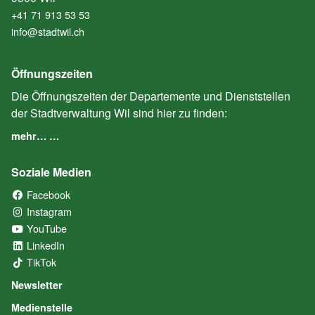
+41 71 913 53 53
info@stadtwil.ch
Öffnungszeiten
Die Öffnungszeiten der Departemente und Dienststellen
der Stadtverwaltung Wil sind hier zu finden:
mehr… …
Soziale Medien
Facebook
(External Link)
Instagram
(External Link)
YouTube
(External Link)
LinkedIn
(External Link)
TikTok
(External Link)
Newsletter
Medienstelle