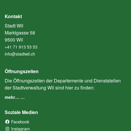
Kontakt
Stadt Wil
Marktgasse 58
9500 Wil
+41 71 913 53 53
info@stadtwil.ch
Öffnungszeiten
Die Öffnungszeiten der Departemente und Dienststellen
der Stadtverwaltung Wil sind hier zu finden:
mehr… …
Soziale Medien
Facebook
(External Link)
Instagram
(External Link)