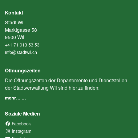
Kontakt
Stadt Wil
Marktgasse 58
9500 Wil
+41 71 913 53 53
info@stadtwil.ch
Öffnungszeiten
Die Öffnungszeiten der Departemente und Dienststellen
der Stadtverwaltung Wil sind hier zu finden:
mehr… …
Soziale Medien
Facebook
(External Link)
Instagram
(External Link)