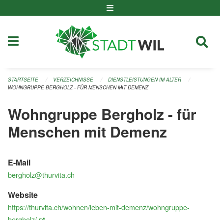
Navigation überspringen
STARTSEITE
VERZEICHNISSE
DIENSTLEISTUNGEN IM ALTER
WOHNGRUPPE BERGHOLZ - FÜR MENSCHEN MIT DEMENZ
Wohngruppe Bergholz - für
Menschen mit Demenz
E-Mail
bergholz@thurvita.ch
Website
https://thurvita.ch/wohnen/leben-mit-demenz/wohngruppe-
(External Link)
bergholz/